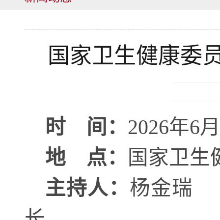
国家卫生健康委员
时
间：
202
6
年
6
地
点：
国家卫生
主持人：
杨金瑞
长