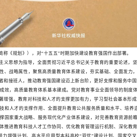
简称《规划》），对“十五五”时期加快建设教育强国作出部署。
主义思想为指导，全面贯彻习近平总书记关于教育的重要论述，
性、战略属性，聚焦高质量教育体系建设，夯实基础、全面发力
者和接班人，推动教育强国建设迈上新台阶，更好支撑和服务中国
显著成效，高质量教育体系基本建成。党对教育事业全面领导的制度
著增强，教育对科技和人才的支撑更加有力，学习型社会基本形成
技和人才的支撑作用、全面提升教育公共服务质量和水平、培养
支撑国家重大战略、服务现代化产业体系建设，对完善教育资源前
体推进教育科技人才工作协同、优化教育管理运行机制、深化教
领力增强计划、高水平应用型本科高校“双优”建设计划、国家交