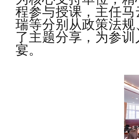
为核心支持单位，
精
程参与授课，主任马
瑞等分别
从政策法规
了主题
分享
，
为参训
宴。