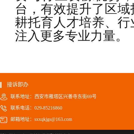
台，有效提升了区域
耕托育人才培养、行
注入更多专业力量。
接诉即办
联系地址：西安市雁塔区兴善寺东街69号
联系电话：029-85216860
邮箱地址：sxxqkjgs@163.com