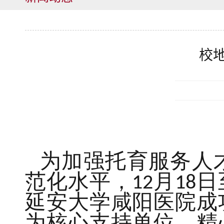
校
为
加强托育服务人
范化水平，12月18
延安大学咸阳医院成